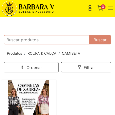
0
Buscar
Produtos
ROUPA & CALÇA
CAMISETA
Ordenar
Filtrar