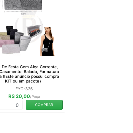
a De Festa Com Alça Corrente,
Casamento, Balada, Formatura
 ‼️Este anúncio possui compra
KIT ou em pacote）
FYC-326
R$ 20,00
/Peça
0
COMPRAR