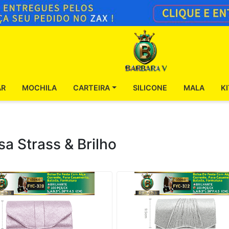
AR
MOCHILA
CARTEIRA
SILICONE
MALA
K
sa Strass & Brilho