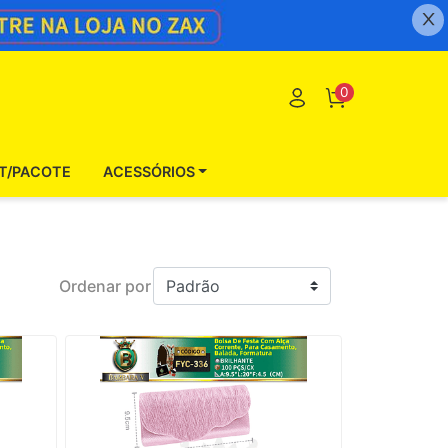
0
IT/PACOTE
ACESSÓRIOS
Ordenar por