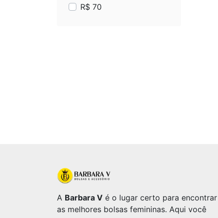
R$ 70
A
Barbara V
é o lugar certo para encontrar
as melhores bolsas femininas. Aqui você