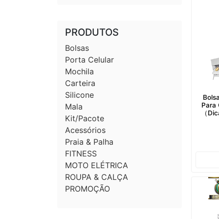
PRODUTOS
Bolsas
Porta Celular
Mochila
Carteira
Silicone
Bols
Para 
Mala
（Dica
Kit/Pacote
Acessórios
Praia & Palha
FITNESS
MOTO ELÉTRICA
ROUPA & CALÇA
PROMOÇÃO