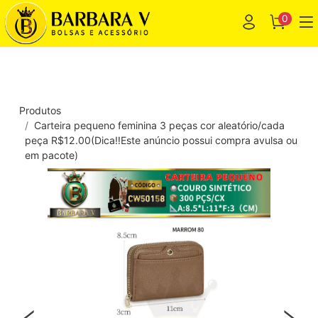
0
Produtos
Carteira pequeno feminina 3 peças cor aleatório/cada
peça R$12.00(Dica‼️Este anúncio possui compra avulsa ou
em pacote)