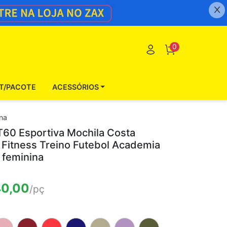
0
IT/PACOTE
ACESSÓRIOS
ina
T60 Esportiva Mochila Costa
 Fitness Treino Futebol Academia
 feminina
40,00
/pç