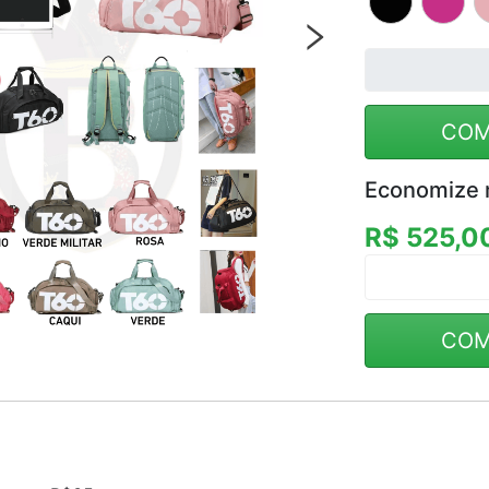
COM
Economize 
R$ 525,0
COM