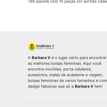
T60 pacote com 15 peças cor sortido cad
A
Barbara V
é o lugar certo para encontrar
as melhores bolsas femininas. Aqui você
encontra mochilas, porta celulares,
acessórios, malas de academia e viagem,
bolsas femininas de varios tamanhos e co
design fabuloso que só a
Barbara V
tem!