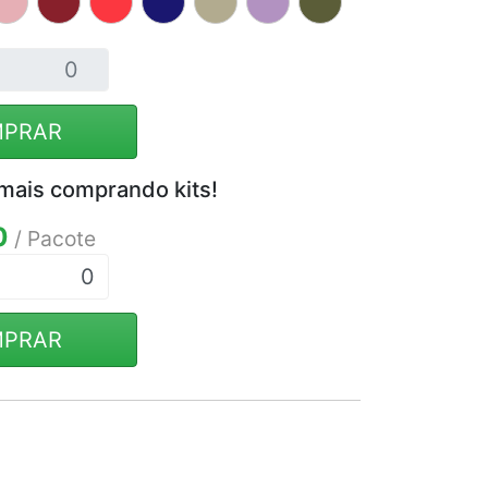
PRAR
mais comprando kits!
0
/ Pacote
0
PRAR